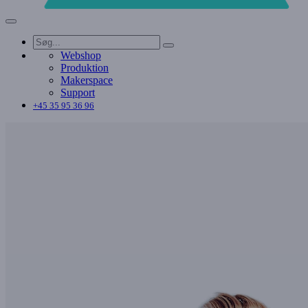
Webshop
Produktion
Makerspace
Support
+45 35 95 36 96