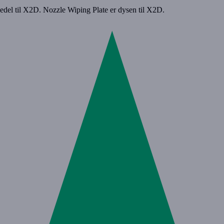
el til X2D. Nozzle Wiping Plate er dysen til X2D.