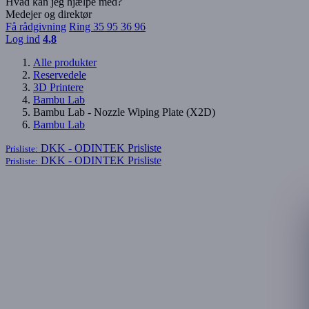
Hvad kan jeg hjælpe med?
Medejer og direktør
Få rådgivning
Ring 35 95 36 96
Log ind
4,8
Alle produkter
Reservedele
3D Printere
Bambu Lab
Bambu Lab - Nozzle Wiping Plate (X2D)
Bambu Lab
DKK - ODINTEK
Prisliste
Prisliste:
DKK - ODINTEK
Prisliste
Prisliste: