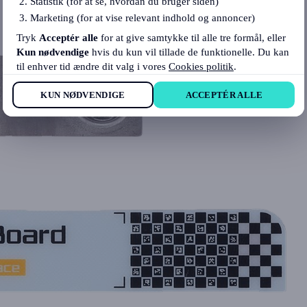
Statistik (for at se, hvordan du bruger siden)
Marketing (for at vise relevant indhold og annoncer)
Tryk
Acceptér alle
for at give samtykke til alle tre formål, eller
Kun nødvendige
hvis du kun vil tillade de funktionelle. Du kan
til enhver tid ændre dit valg i vores
Cookies politik
.
KUN NØDVENDIGE
ACCEPTÉR ALLE