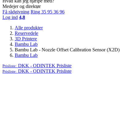
Hvad kan jeg hjælpe med?
Medejer og direktør
Få rådgivning
Ring 35 95 36 96
Log ind
4,8
Alle produkter
Reservedele
3D Printere
Bambu Lab
Bambu Lab - Nozzle Offset Calibration Sensor (X2D)
Bambu Lab
DKK - ODINTEK
Prisliste
Prisliste:
DKK - ODINTEK
Prisliste
Prisliste: