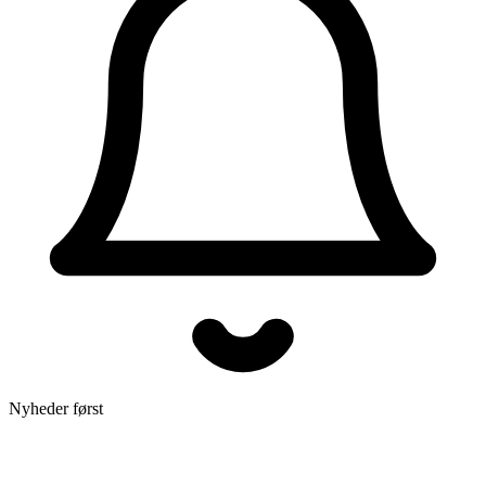
Nyheder først