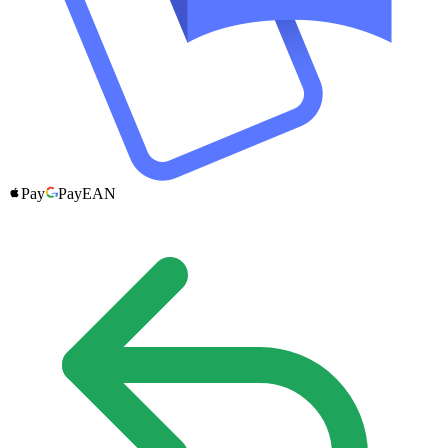
Pay
Pay
EAN