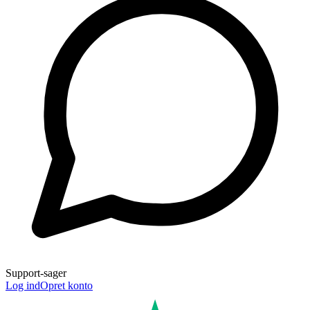
Support-sager
Log ind
Opret konto