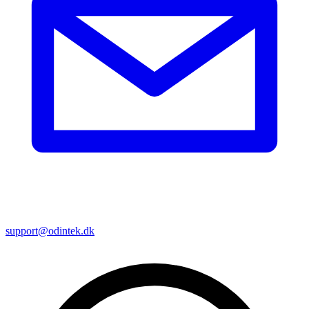
support@odintek.dk