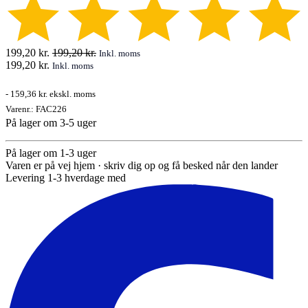
199,20
kr.
199,20
kr.
Inkl. moms
199,20
kr.
Inkl. moms
-
159,36 kr.
ekskl. moms
Varenr.:
FAC226
På lager om 3-5 uger
På lager om 1-3 uger
Varen er på vej hjem · skriv dig op og få besked når den lander
Levering 1-3 hverdage med