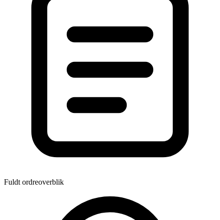
Fuldt ordreoverblik