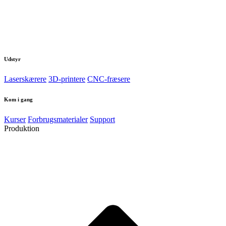
Udstyr
Laserskærere
3D-printere
CNC-fræsere
Kom i gang
Kurser
Forbrugsmaterialer
Support
Produktion