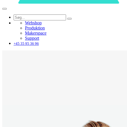
Webshop
Produktion
Makerspace
Support
+45 35 95 36 96