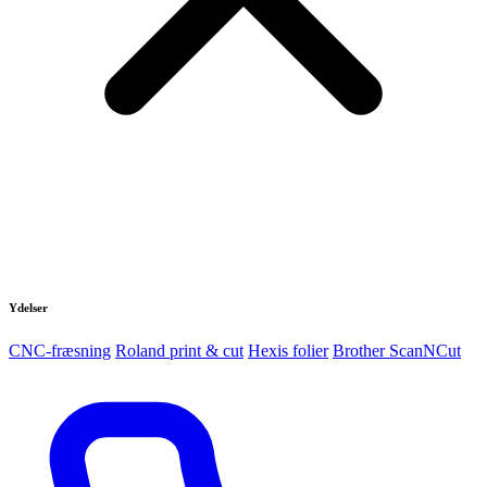
Ydelser
CNC-fræsning
Roland print & cut
Hexis folier
Brother ScanNCut