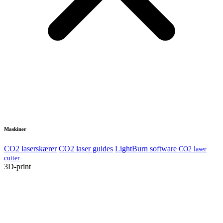
Maskiner
CO2 laserskærer
CO2 laser guides
LightBurn software
CO2 laser
cutter
3D-print