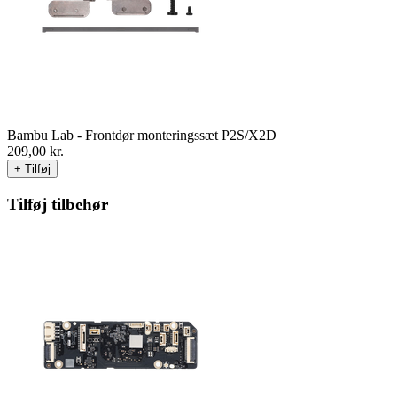
Bambu Lab - Frontdør monteringssæt P2S/X2D
209,00
kr.
+ Tilføj
Tilføj tilbehør