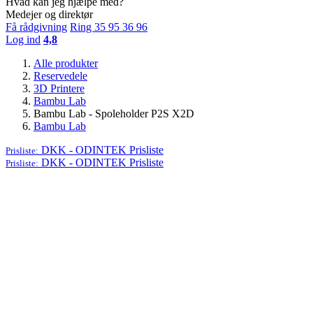
Hvad kan jeg hjælpe med?
Medejer og direktør
Få rådgivning
Ring 35 95 36 96
Log ind
4,8
Alle produkter
Reservedele
3D Printere
Bambu Lab
Bambu Lab - Spoleholder P2S X2D
Bambu Lab
DKK - ODINTEK
Prisliste
Prisliste:
DKK - ODINTEK
Prisliste
Prisliste: