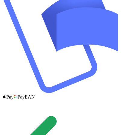
Pay
Pay
EAN