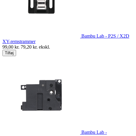
Bambu Lab - P2S / X2D
XY-remstrammer
99,00
kr.
79,20
kr. ekskl.
Tilføj
Bambu Lab -