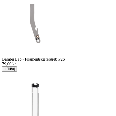
Bambu Lab - Filamentskærergreb P2S
79,00
kr.
+ Tilføj