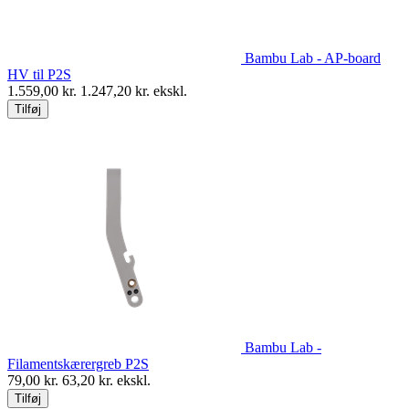
Bambu Lab - AP-board
HV til P2S
1.559,00
kr.
1.247,20
kr. ekskl.
Tilføj
Bambu Lab -
Filamentskærergreb P2S
79,00
kr.
63,20
kr. ekskl.
Tilføj