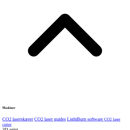
Maskiner
CO2 laserskærer
CO2 laser guides
LightBurn software
CO2 laser
cutter
3D-print