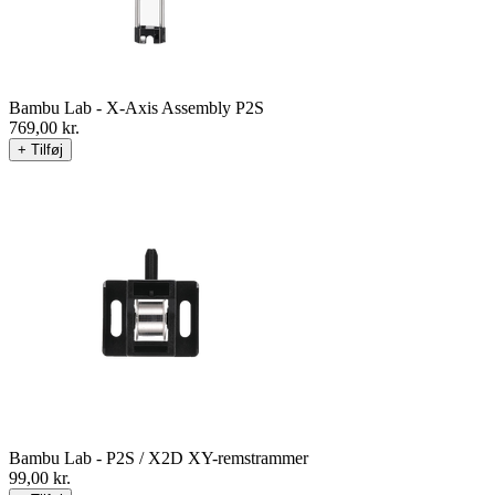
Bambu Lab - X-Axis Assembly P2S
769,00
kr.
+ Tilføj
Bambu Lab - P2S / X2D XY-remstrammer
99,00
kr.