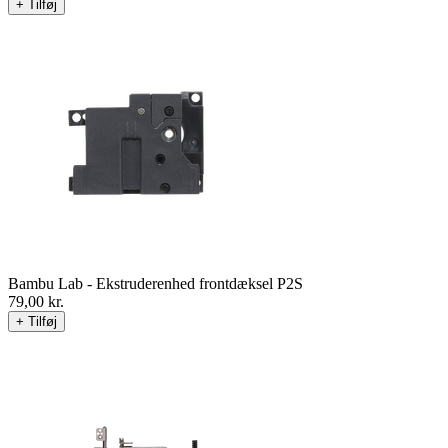
+ Tilføj
Bambu Lab - Ekstruderenhed frontdæksel P2S
79,00
kr.
+ Tilføj