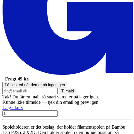
·
Fragt 49 kr.
Få besked når den er på lager igen
Tilmeld
Tak! Du får en mail, så snart varen er på lager igen.
Kunne ikke tilmelde — tjek din email og prøv igen.
Læg i kurv
Spoleholderen er det beslag, der holder filamentspolen på Bambu
Lab P2S og X2D. Den holder spolen i den rigtige position, så