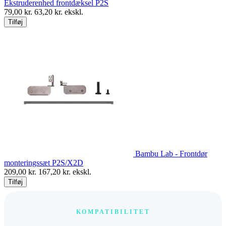
Ekstruderenhed frontdæksel P2S
79,00
kr.
63,20
kr. ekskl.
Tilføj
Bambu Lab - Frontdør
monteringssæt P2S/X2D
209,00
kr.
167,20
kr. ekskl.
Tilføj
KOMPATIBILITET