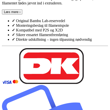
filamentet fødes jævnt ind i extruderen.
Læs mere ›
✓
Original Bambu Lab-reservedel
✓
Monteringsbeslag til filamentspole
✓
Kompatibel med P2S og X2D
✓
Sikrer ensartet filamentfremføring
✓
Direkte udskiftning – ingen tilpasning nødvendig