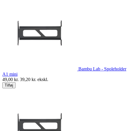
Bambu Lab - Spoleholder
A1 mini
49,00
kr.
39,20
kr. ekskl.
Tilføj