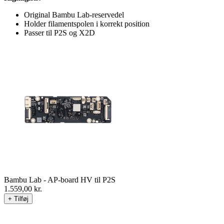
Original Bambu Lab-reservedel
Holder filamentspolen i korrekt position
Passer til P2S og X2D
Bambu Lab - AP-board HV til P2S
1.559,00
kr.
+ Tilføj