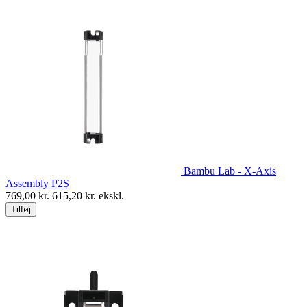
Bambu Lab - X-Axis
Assembly P2S
769,00
kr.
615,20
kr. ekskl.
Tilføj