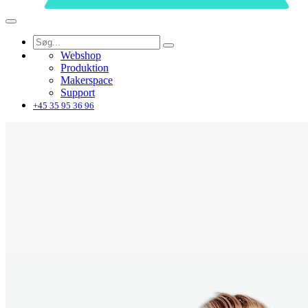
Webshop
Produktion
Makerspace
Support
+45 35 95 36 96