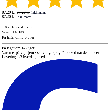
87,20
kr.
87,20
kr.
Inkl. moms
87,20
kr.
Inkl. moms
-
69,76 kr.
ekskl. moms
Varenr.:
FAC183
På lager om 3-5 uger
På lager om 1-3 uger
Varen er på vej hjem · skriv dig op og få besked når den lander
Levering 1-3 hverdage med