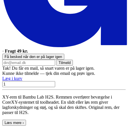
·
Fragt 49 kr.
Få besked når den er på lager igen
Tilmeld
Tak! Du får en mail, så snart varen er på lager igen.
Kunne ikke tilmelde — tjek din email og prøv igen.
Læg i kurv
XY-rem til Bambu Lab H2S. Remmen overfører bevægelse i
CoreXY-systemet til toolheadet. En slidt eller løs rem giver