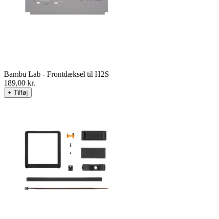
Bambu Lab - Frontdæksel til H2S
189,00
kr.
+ Tilføj