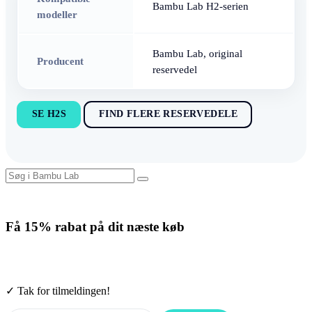
Kompatible
Bambu Lab H2-serien
modeller
Bambu Lab, original
Producent
reservedel
SE H2S
FIND FLERE RESERVEDELE
Få
15% rabat
på dit næste køb