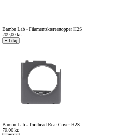
Bambu Lab - Filamentskærerstopper H2S
209,00
kr.
+ Tilføj