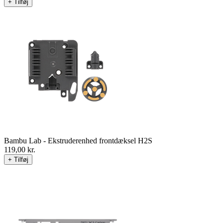
Bambu Lab - Toolhead Rear Cover H2S
79,00
kr.
+ Tilføj
Bambu Lab - Ekstruderenhed frontdæksel H2S
119,00
kr.
+ Tilføj