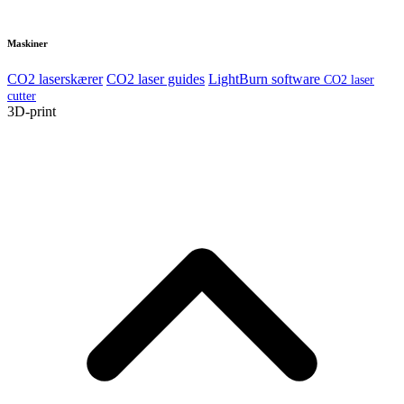
Maskiner
CO2 laserskærer
CO2 laser guides
LightBurn software
CO2 laser
cutter
3D-print