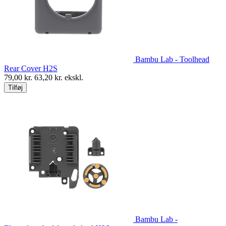
Bambu Lab - Toolhead
Rear Cover H2S
79,00
kr.
63,20
kr. ekskl.
Tilføj