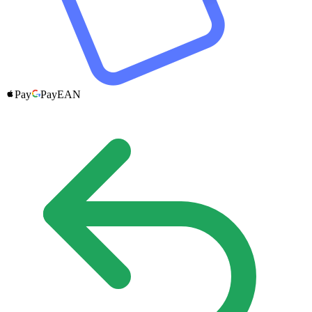
Pay
Pay
EAN