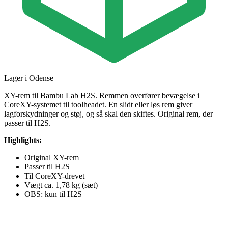
Lager i Odense
XY-rem til Bambu Lab H2S. Remmen overfører bevægelse i
CoreXY-systemet til toolheadet. En slidt eller løs rem giver
lagforskydninger og støj, og så skal den skiftes. Original rem, der
passer til H2S.
Highlights:
Original XY-rem
Passer til H2S
Til CoreXY-drevet