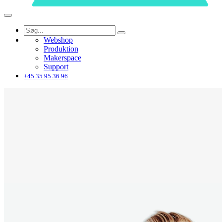
Webshop
Produktion
Makerspace
Support
+45 35 95 36 96