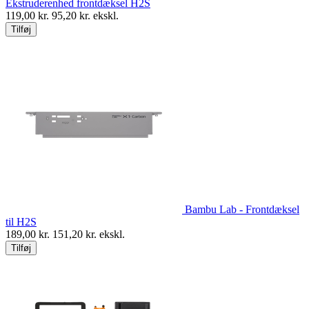
Bambu Lab -
Ekstruderenhed frontdæksel H2S
119,00
kr.
95,20
kr. ekskl.
Tilføj
Bambu Lab - Frontdæksel
til H2S
189,00
kr.
151,20
kr. ekskl.
Tilføj