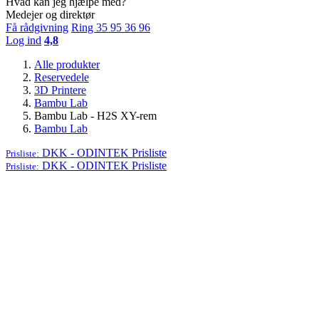
Hvad kan jeg hjælpe med?
Medejer og direktør
Få rådgivning
Ring 35 95 36 96
Log ind
4,8
Alle produkter
Reservedele
3D Printere
Bambu Lab
Bambu Lab - H2S XY-rem
Bambu Lab
DKK - ODINTEK
Prisliste
Prisliste:
DKK - ODINTEK
Prisliste
Prisliste: