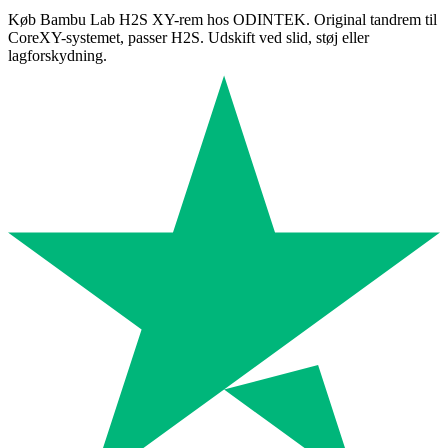
Køb Bambu Lab H2S XY-rem hos ODINTEK. Original tandrem til
CoreXY-systemet, passer H2S. Udskift ved slid, støj eller
lagforskydning.