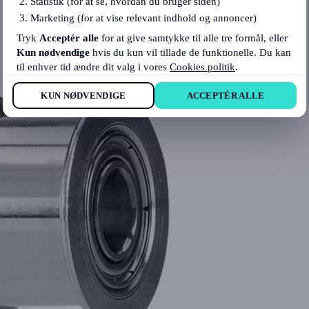
Statistik (for at se, hvordan du bruger siden)
Marketing (for at vise relevant indhold og annoncer)
Tryk
Acceptér alle
for at give samtykke til alle tre formål, eller
Kun nødvendige
hvis du kun vil tillade de funktionelle. Du kan
til enhver tid ændre dit valg i vores
Cookies politik
.
KUN NØDVENDIGE
ACCEPTÉR ALLE