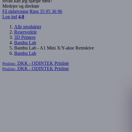
Hvad kan jeg hjælpe med?
Medejer og direktør
Få rådgivning
Ring 35 95 36 96
Log ind
4,8
Alle produkter
Reservedele
3D Printere
Bambu Lab
Bambu Lab - A1 Mini X/Y-akse Remskive
Bambu Lab
DKK - ODINTEK
Prisliste
Prisliste:
DKK - ODINTEK
Prisliste
Prisliste: