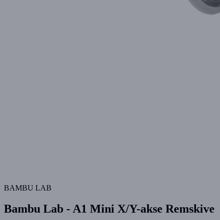
BAMBU LAB
Bambu Lab - A1 Mini X/Y-akse Remskive