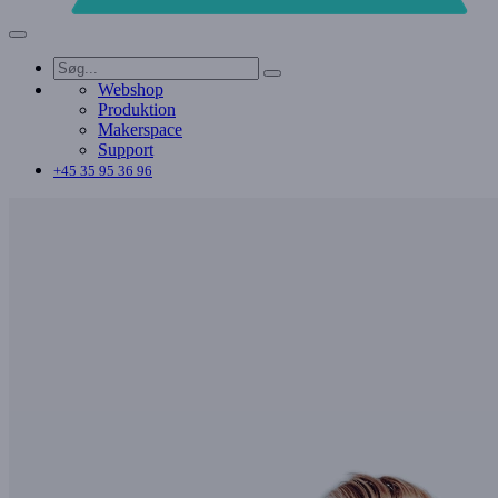
Webshop
Produktion
Makerspace
Support
+45 35 95 36 96