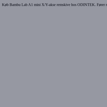
Køb Bambu Lab A1 mini X/Y-akse remskive hos ODINTEK. Fører remmen