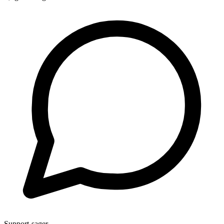
Support-sager