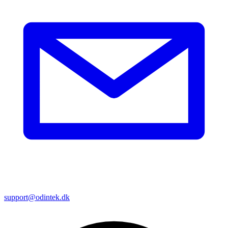
support@odintek.dk