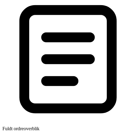
Fuldt ordreoverblik