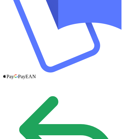
Pay
Pay
EAN