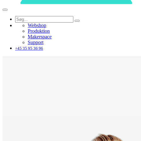
Webshop
Produktion
Makerspace
Support
+45 35 95 36 96