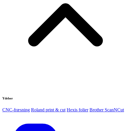
Ydelser
CNC-fræsning
Roland print & cut
Hexis folier
Brother ScanNCut