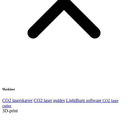
Maskiner
CO2 laserskærer
CO2 laser guides
LightBurn software
CO2 laser
cutter
3D-print