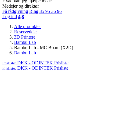
Hvad kan jeg hjælpe med?
Medejer og direktør
Få rådgivning
Ring 35 95 36 96
Log ind
4,8
Alle produkter
Reservedele
3D Printere
Bambu Lab
Bambu Lab - MC Board (X2D)
Bambu Lab
DKK - ODINTEK
Prisliste
Prisliste:
DKK - ODINTEK
Prisliste
Prisliste: