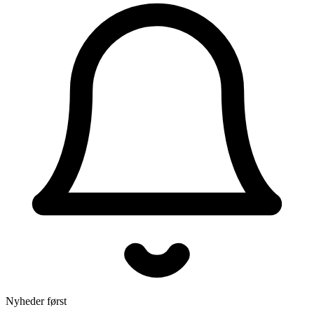
Nyheder først