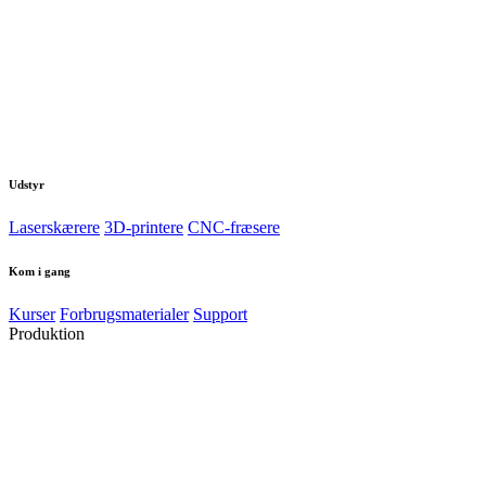
Udstyr
Laserskærere
3D-printere
CNC-fræsere
Kom i gang
Kurser
Forbrugsmaterialer
Support
Produktion