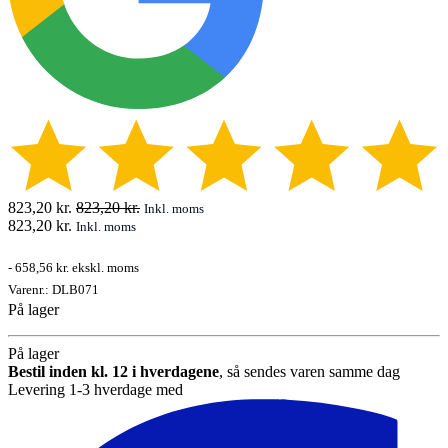
823,20
kr.
823,20
kr.
Inkl. moms
823,20
kr.
Inkl. moms
-
658,56 kr.
ekskl. moms
Varenr.:
DLB071
På lager
På lager
Bestil inden kl. 12 i hverdagene
, så sendes varen samme dag
Levering 1-3 hverdage med