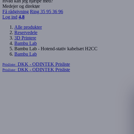
Hvad kan jeg hjælpe med?
Medejer og direktør
Få rådgivning
Ring 35 95 36 96
Log ind
4,8
Alle produkter
Reservedele
3D Printere
Bambu Lab
Bambu Lab - Hotend-stativ kabelsæt H2CC
Bambu Lab
DKK - ODINTEK
Prisliste
Prisliste:
DKK - ODINTEK
Prisliste
Prisliste: