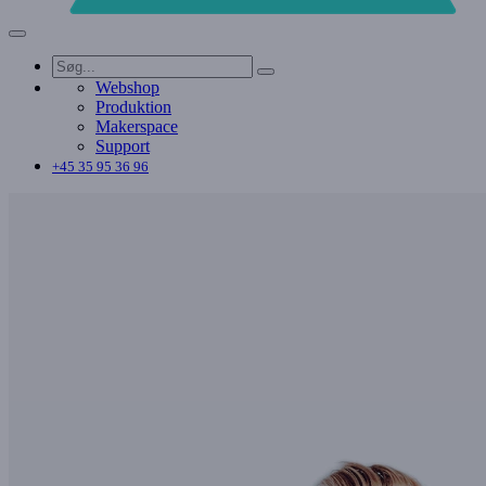
Webshop
Produktion
Makerspace
Support
+45 35 95 36 96