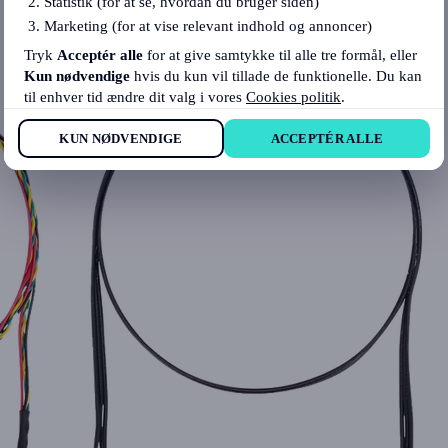
Statistik (for at se, hvordan du bruger siden)
Marketing (for at vise relevant indhold og annoncer)
Tryk
Acceptér alle
for at give samtykke til alle tre formål, eller
Kun nødvendige
hvis du kun vil tillade de funktionelle. Du kan
til enhver tid ændre dit valg i vores
Cookies politik
.
KUN NØDVENDIGE
ACCEPTÉR ALLE