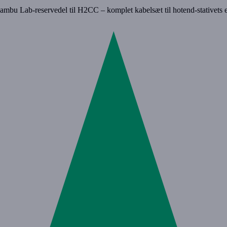
 Lab-reservedel til H2CC – komplet kabelsæt til hotend-stativets e