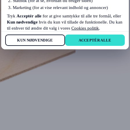
Statistik (for at se, hvordan du bruger siden)
Marketing (for at vise relevant indhold og annoncer)
Tryk
Acceptér alle
for at give samtykke til alle tre formål, eller
Kun nødvendige
hvis du kun vil tillade de funktionelle. Du kan
til enhver tid ændre dit valg i vores
Cookies politik
.
KUN NØDVENDIGE
ACCEPTÉR ALLE