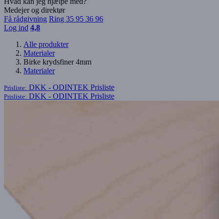
Hvad kan jeg hjælpe med?
Medejer og direktør
Få rådgivning
Ring 35 95 36 96
Log ind
4,8
Alle produkter
Materialer
Birke krydsfiner 4mm
Materialer
DKK - ODINTEK
Prisliste
Prisliste:
DKK - ODINTEK
Prisliste
Prisliste: