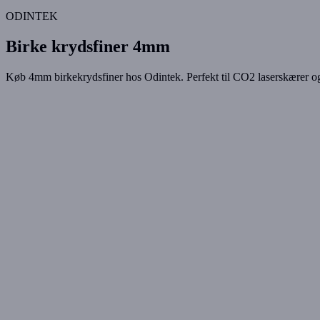
ODINTEK
Birke krydsfiner 4mm
Køb 4mm birkekrydsfiner hos Odintek. Perfekt til CO2 laserskærer og s