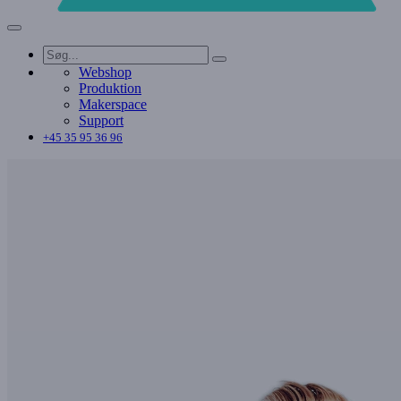
Webshop
Produktion
Makerspace
Support
+45 35 95 36 96