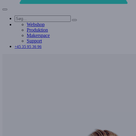
Webshop
Produktion
Makerspace
Support
+45 35 95 36 96