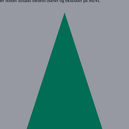
er holder afstand mellem blæser og ekstruder på MINI.