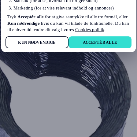
Statistik (for at se, hvordan du bruger siden)
Marketing (for at vise relevant indhold og annoncer)
Tryk
Acceptér alle
for at give samtykke til alle tre formål, eller
Kun nødvendige
hvis du kun vil tillade de funktionelle. Du kan
til enhver tid ændre dit valg i vores
Cookies politik
.
KUN NØDVENDIGE
ACCEPTÉR ALLE