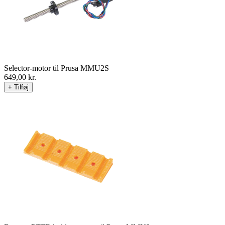
Selector-motor til Prusa MMU2S
649,00
kr.
+ Tilføj