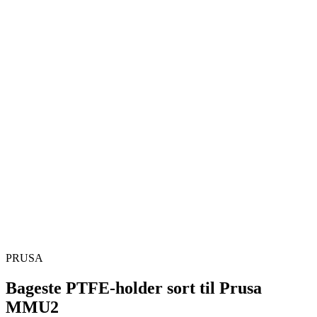
PRUSA
Bageste PTFE-holder sort til Prusa
MMU2