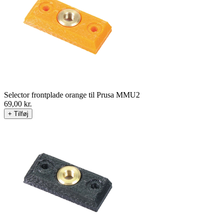
Selector frontplade orange til Prusa MMU2
69,00
kr.
+ Tilføj