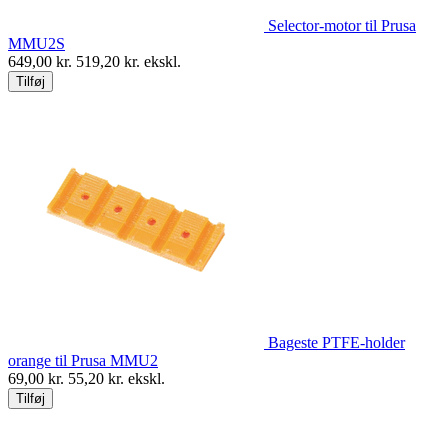
Selector-motor til Prusa
MMU2S
649,00
kr.
519,20
kr. ekskl.
Tilføj
Bageste PTFE-holder
orange til Prusa MMU2
69,00
kr.
55,20
kr. ekskl.
Tilføj