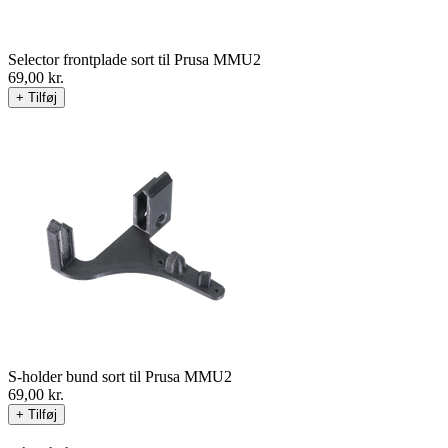
Selector frontplade sort til Prusa MMU2
69,00
kr.
+ Tilføj
S-holder bund sort til Prusa MMU2
69,00
kr.
+ Tilføj