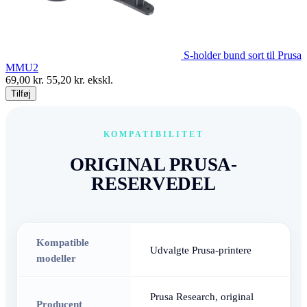
S-holder bund sort til Prusa
MMU2
69,00
kr.
55,20
kr. ekskl.
Tilføj
KOMPATIBILITET
ORIGINAL PRUSA-
RESERVEDEL
Kompatible
Udvalgte Prusa-printere
modeller
Prusa Research, original
Producent