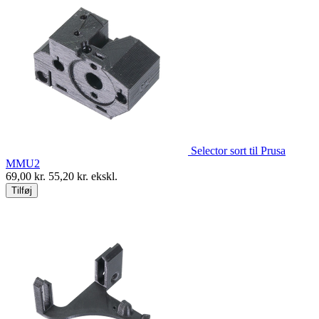
Selector sort til Prusa
MMU2
69,00
kr.
55,20
kr. ekskl.
Tilføj