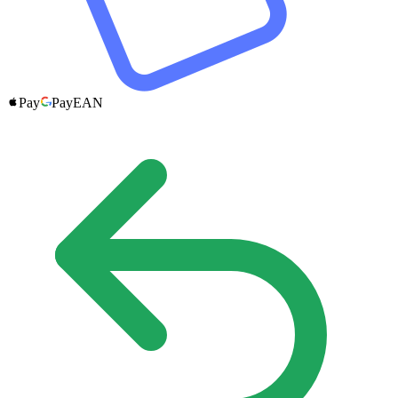
Pay
Pay
EAN