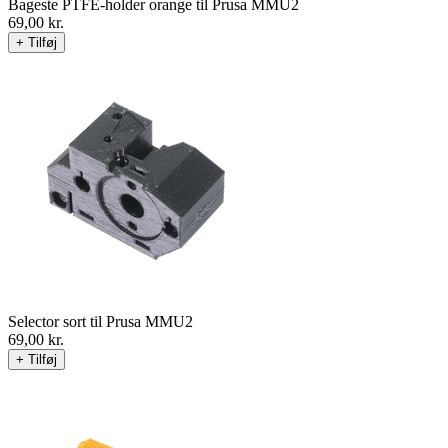
Bageste PTFE-holder orange til Prusa MMU2
69,00
kr.
+ Tilføj
Selector sort til Prusa MMU2
69,00
kr.
+ Tilføj