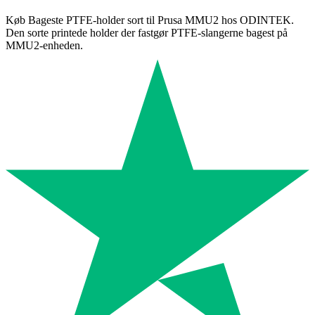
Køb Bageste PTFE-holder sort til Prusa MMU2 hos ODINTEK.
Den sorte printede holder der fastgør PTFE-slangerne bagest på
MMU2-enheden.