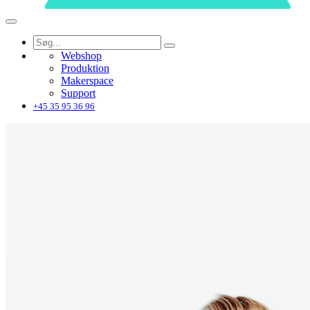
Webshop
Produktion
Makerspace
Support
+45 35 95 36 96