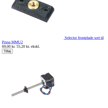
Selector frontplade sort til
Prusa MMU2
69,00
kr.
55,20
kr. ekskl.
Tilføj