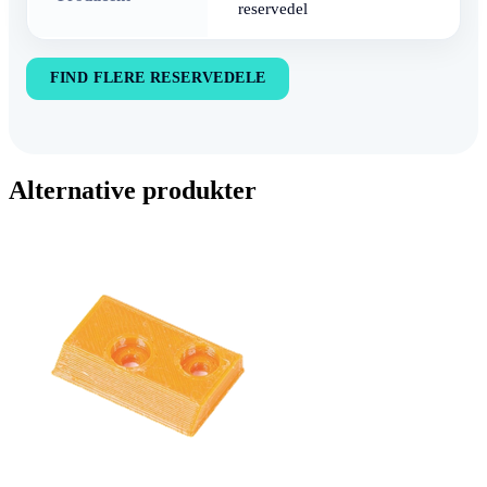
reservedel
FIND FLERE RESERVEDELE
Alternative produkter