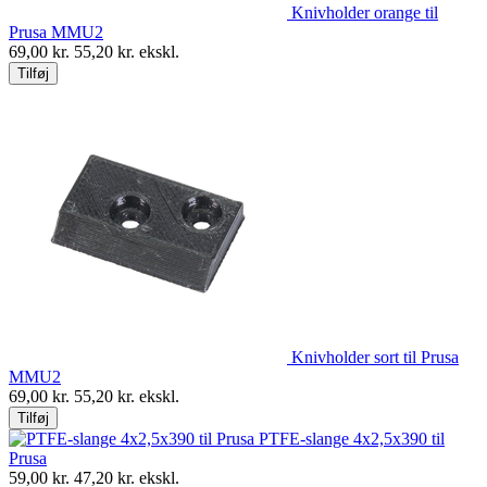
Knivholder orange til
Prusa MMU2
69,00
kr.
55,20
kr. ekskl.
Tilføj
Knivholder sort til Prusa
MMU2
69,00
kr.
55,20
kr. ekskl.
Tilføj
PTFE-slange 4x2,5x390 til
Prusa
59,00
kr.
47,20
kr. ekskl.