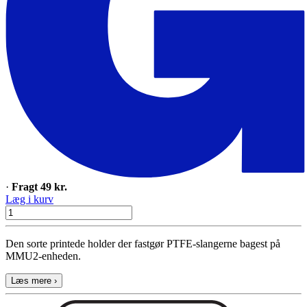
·
Fragt 49 kr.
Læg i kurv
Den sorte printede holder der fastgør PTFE-slangerne bagest på
MMU2-enheden.
Læs mere ›