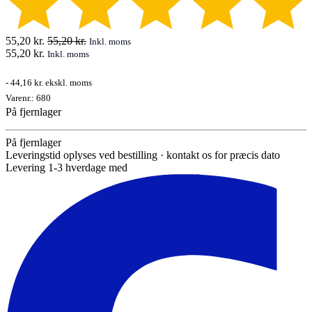
55,20
kr.
55,20
kr.
Inkl. moms
55,20
kr.
Inkl. moms
-
44,16 kr.
ekskl. moms
Varenr.:
680
På fjernlager
På fjernlager
Leveringstid oplyses ved bestilling · kontakt os for præcis dato
Levering 1-3 hverdage med