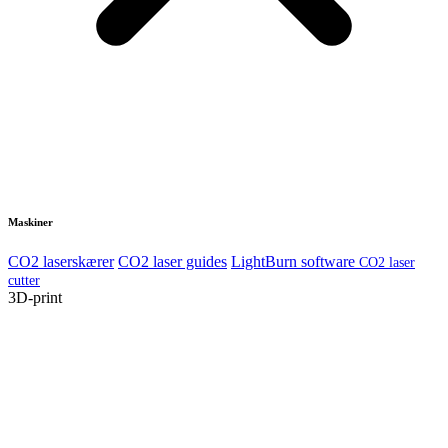
Maskiner
CO2 laserskærer
CO2 laser guides
LightBurn software
CO2 laser
cutter
3D-print