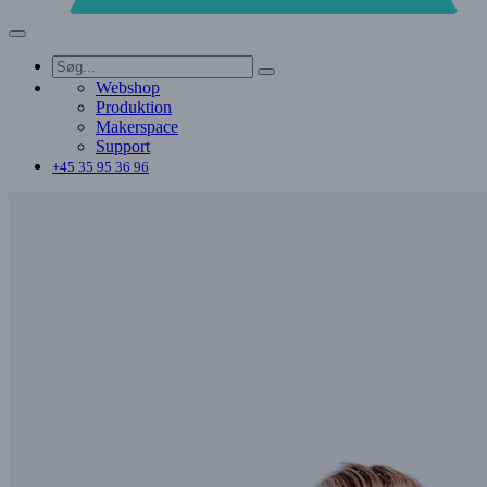
Webshop
Produktion
Makerspace
Support
+45 35 95 36 96