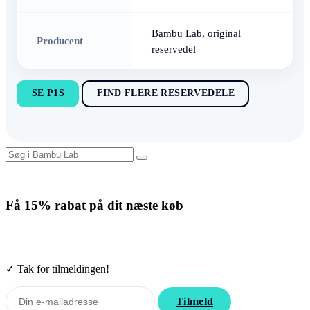
Bambu Lab, original
Producent
reservedel
SE P1S
FIND FLERE RESERVEDELE
Få
15% rabat
på dit næste køb
Tilmeld nyhedsbrevet. Rabatten gælder forbrugsmaterialer. Afmeld
når som helst.
✓ Tak for tilmeldingen!
Tilmeld