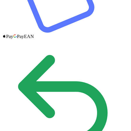
Pay
Pay
EAN