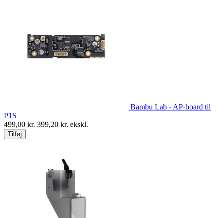
Bambu Lab - AP-board til
P1S
499,00
kr.
399,20
kr. ekskl.
Tilføj