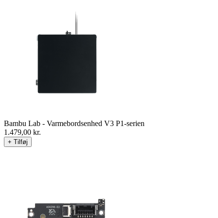
Bambu Lab - Varmebordsenhed V3 P1-serien
1.479,00
kr.
+ Tilføj