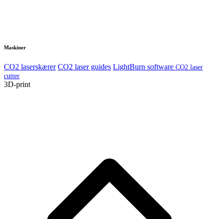
Maskiner
CO2 laserskærer
CO2 laser guides
LightBurn software
CO2 laser
cutter
3D-print