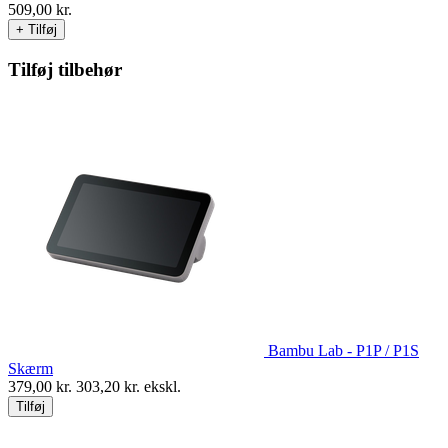
509,00
kr.
+ Tilføj
Tilføj tilbehør
Bambu Lab - P1P / P1S
Skærm
379,00
kr.
303,20
kr. ekskl.
Tilføj