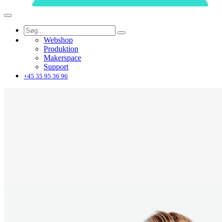
Webshop
Produktion
Makerspace
Support
+45 35 95 36 96