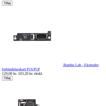
Tilføj
Bambu Lab - Ekstruder
forbindelseskort P1S/P1P
129,00
kr.
103,20
kr. ekskl.
Tilføj