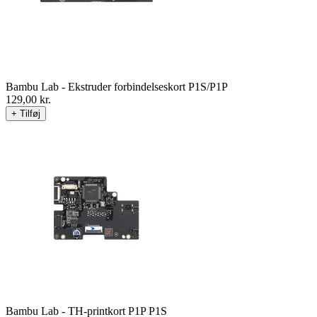
Bambu Lab - Ekstruder forbindelseskort P1S/P1P
129,00
kr.
+ Tilføj
Bambu Lab - TH-printkort P1P P1S