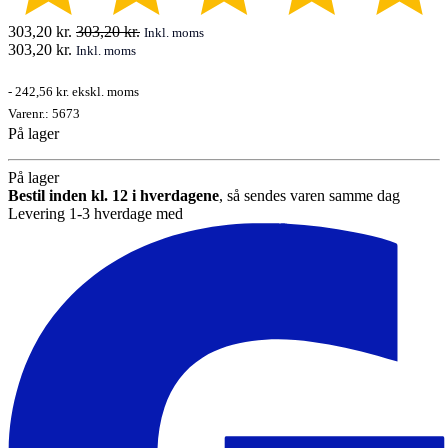
303,20
kr.
303,20
kr.
Inkl. moms
303,20
kr.
Inkl. moms
-
242,56 kr.
ekskl. moms
Varenr.:
5673
På lager
På lager
Bestil inden kl. 12 i hverdagene
, så sendes varen samme dag
Levering 1-3 hverdage med