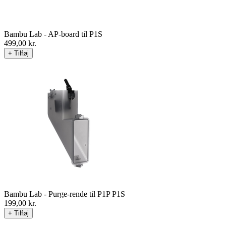
Bambu Lab - AP-board til P1S
499,00
kr.
+ Tilføj
Bambu Lab - Purge-rende til P1P P1S
199,00
kr.
+ Tilføj