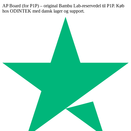
AP Board (for P1P) – original Bambu Lab-reservedel til P1P. Køb
hos ODINTEK med dansk lager og support.