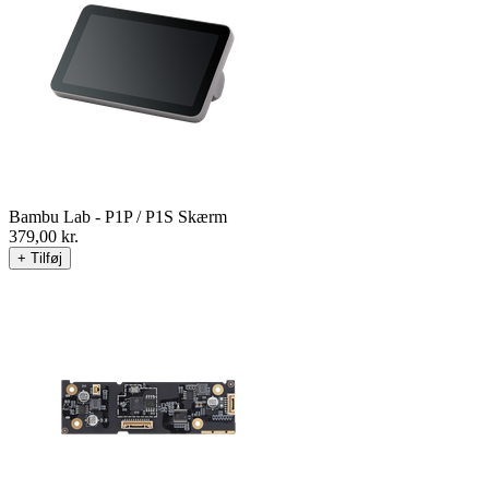
Bambu Lab - P1P / P1S Skærm
379,00
kr.
+ Tilføj