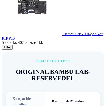
Bambu Lab - TH-printkort
P1P P1S
509,00
kr.
407,20
kr. ekskl.
Tilføj
KOMPATIBILITET
ORIGINAL BAMBU LAB-
RESERVEDEL
Kompatible
Bambu Lab P1-serien
modeller