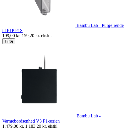
Bambu Lab - Purge-rende
til P1P P1S
199,00
kr.
159,20
kr. ekskl.
Tilføj
Bambu Lab -
Varmebordsenhed V3 P1-serien
1.479,00
kr.
1.183,20
kr. ekskl.