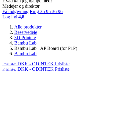
Hvad kan jeg hjælpe med?
Medejer og direktør
Få rådgivning
Ring 35 95 36 96
Log ind
4,8
Alle produkter
Reservedele
3D Printere
Bambu Lab
Bambu Lab - AP Board (for P1P)
Bambu Lab
DKK - ODINTEK
Prisliste
Prisliste:
DKK - ODINTEK
Prisliste
Prisliste: