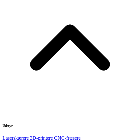
Udstyr
Laserskærere
3D-printere
CNC-fræsere