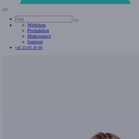
Webshop
Produktion
Makerspace
Support
+45 35 95 36 96