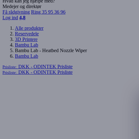
Hvad kan jeg hjælpe med?
Medejer og direktør
Få rådgivning
Ring 35 95 36 96
Log ind
4,8
Alle produkter
Reservedele
3D Printere
Bambu Lab
Bambu Lab - Heatbed Nozzle Wiper
Bambu Lab
DKK - ODINTEK
Prisliste
Prisliste:
DKK - ODINTEK
Prisliste
Prisliste: