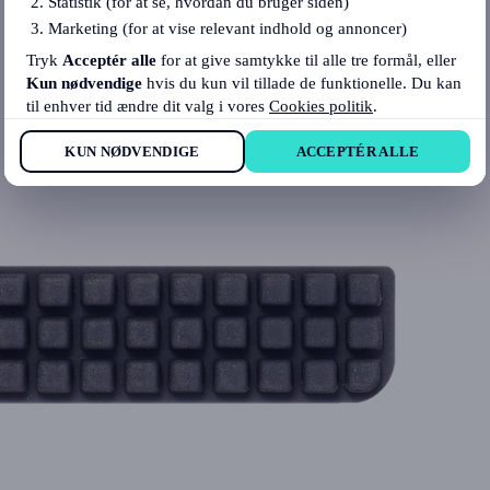
Statistik (for at se, hvordan du bruger siden)
Marketing (for at vise relevant indhold og annoncer)
Tryk
Acceptér alle
for at give samtykke til alle tre formål, eller
Kun nødvendige
hvis du kun vil tillade de funktionelle. Du kan
til enhver tid ændre dit valg i vores
Cookies politik
.
KUN NØDVENDIGE
ACCEPTÉR ALLE