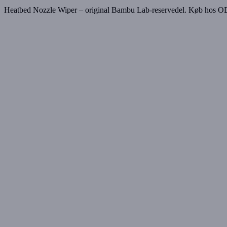
Heatbed Nozzle Wiper – original Bambu Lab-reservedel. Køb hos O