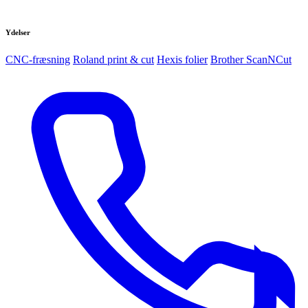
Ydelser
CNC-fræsning
Roland print & cut
Hexis folier
Brother ScanNCut