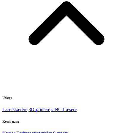
Udstyr
Laserskærere
3D-printere
CNC-fræsere
Kom i gang