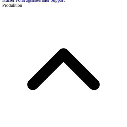
Kurser
Forbrugsmaterialer
Support
Produktion