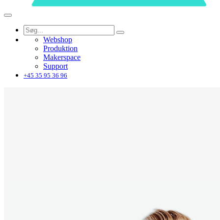
Webshop
Produktion
Makerspace
Support
+45 35 95 36 96