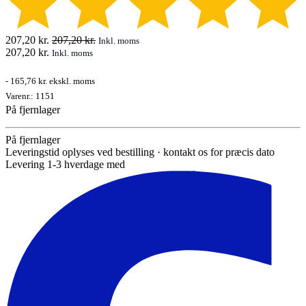
207,20
kr.
207,20
kr.
Inkl. moms
207,20
kr.
Inkl. moms
-
165,76 kr.
ekskl. moms
Varenr.:
1151
På fjernlager
På fjernlager
Leveringstid oplyses ved bestilling · kontakt os for præcis dato
Levering 1-3 hverdage med