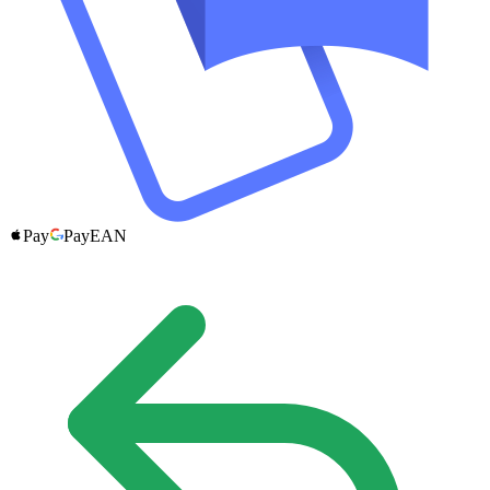
Pay
Pay
EAN