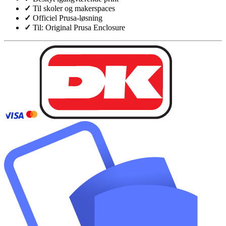
✓
Til skoler og makerspaces
✓
Officiel Prusa-løsning
✓
Til: Original Prusa Enclosure