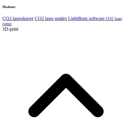
Maskiner
CO2 laserskærer
CO2 laser guides
LightBurn software
CO2 laser
cutter
3D-print