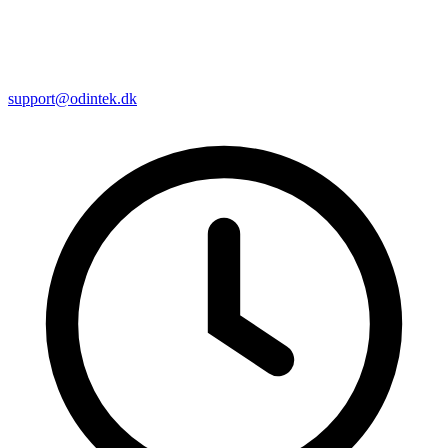
support@odintek.dk