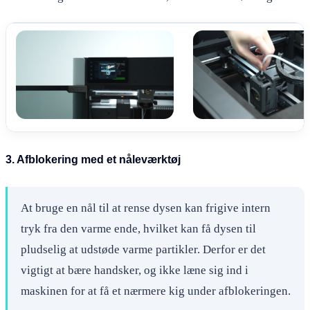
3. Afblokering med et nåleværktøj
At bruge en nål til at rense dysen kan frigive intern
tryk fra den varme ende, hvilket kan få dysen til
pludselig at udstøde varme partikler. Derfor er det
vigtigt at bære handsker, og ikke læne sig ind i
maskinen for at få et nærmere kig under afblokeringen.