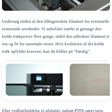
Undersøg enden af den tilbagetrukne filament for eventuelle
resterende urenheder. Vi anbefaler stærkt at gentage den
kolde trækproces flere gange, indtil den udtrukne filament er
ren og fri for unormale rester. Hvis kvaliteten af det kolde
træk opfylder kravene, kan du klikke på "Færdig".
Efter vedligeholdelse er afsluttet, indsæt PTFE-røret igen.