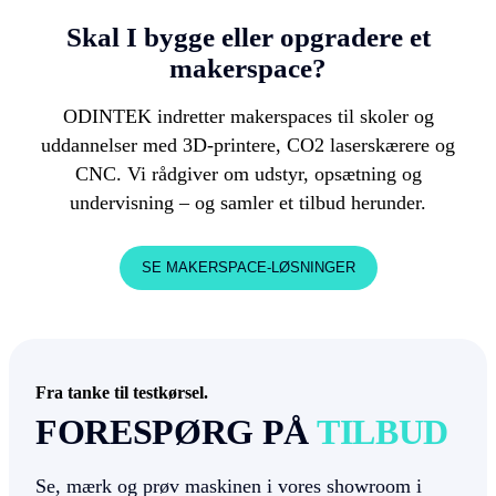
Skal I bygge eller opgradere et
makerspace?
ODINTEK indretter makerspaces til skoler og
uddannelser med 3D-printere, CO2 laserskærere og
CNC. Vi rådgiver om udstyr, opsætning og
undervisning – og samler et tilbud herunder.
SE MAKERSPACE-LØSNINGER
Fra tanke til testkørsel.
FORESPØRG PÅ
TILBUD
Se, mærk og prøv maskinen i vores showroom i