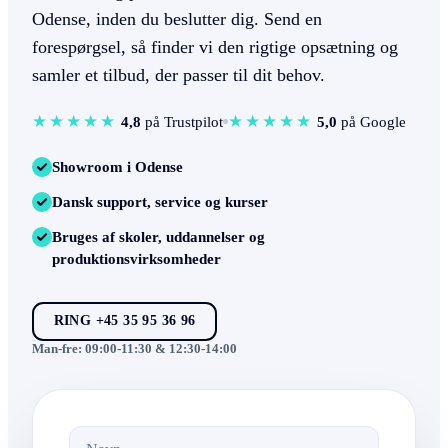
Odense, inden du beslutter dig. Send en
forespørgsel, så finder vi den rigtige opsætning og
samler et tilbud, der passer til dit behov.
★★★★★
★★★★★
4,8
på Trustpilot
5,0
på Google
Showroom i Odense
Dansk support, service og kurser
Bruges af skoler, uddannelser og
produktionsvirksomheder
RING +45 35 95 36 96
Man-fre: 09:00-11:30 & 12:30-14:00