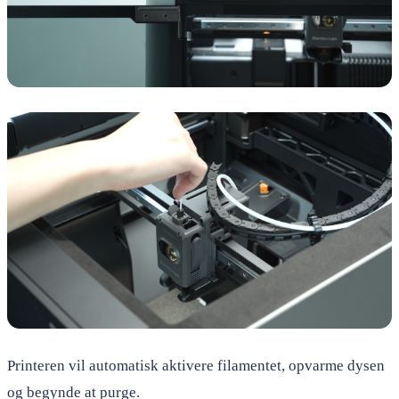
Printeren vil automatisk aktivere filamentet, opvarme dysen
og begynde at purge.