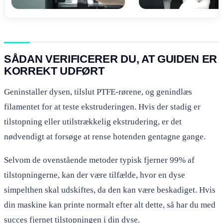
SÅDAN VERIFICERER DU, AT GUIDEN ER
KORREKT UDFØRT
Geninstaller dysen, tilslut PTFE-rørene, og genindlæs
filamentet for at teste ekstruderingen. Hvis der stadig er
tilstopning eller utilstrækkelig ekstrudering, er det
nødvendigt at forsøge at rense hotenden gentagne gange.
Selvom de ovenstående metoder typisk fjerner 99% af
tilstopningerne, kan der være tilfælde, hvor en dyse
simpelthen skal udskiftes, da den kan være beskadiget. Hvis
din maskine kan printe normalt efter alt dette, så har du med
succes fjernet tilstopningen i din dyse.