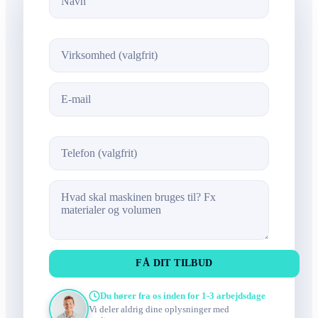
FÅ DIT TILBUD
Du hører fra os inden for 1-3 arbejdsdage
Vi deler aldrig dine oplysninger med