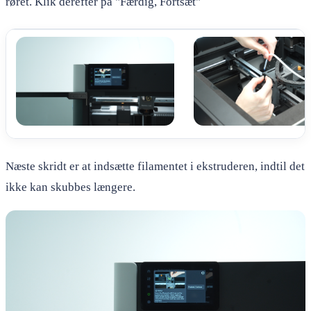
røret. Klik derefter på "Færdig, Fortsæt"
Næste skridt er at indsætte filamentet i ekstruderen, indtil det
ikke kan skubbes længere.