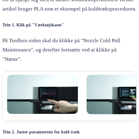
artikel bruger PLA som et eksempel på koldtræksproceduren.
Trin 1. Klik på "Værktøjskasse"
På Toolbox-siden skal du klikke på "Nozzle Cold Pull
Maintenance", og derefter fortsætte ved at klikke på
"Næste".
Trin 2. Juster parametrene for kold træk