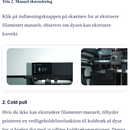
Trin 2. Manuel ekstrudering
Klik på indlæsningsknappen på skærmen for at ekstruere
filamentet manuelt, observer om dysen kan ekstruere
korrekt.
2. Cold pull
Hvis du ikke kan ekstrudere filamentet manuelt, tilbyder
printeren en vedligeholdelsesfunktion til koldtræk af dyse
for at hjælpe dig med at udføre koldtrækoperationen. Denne