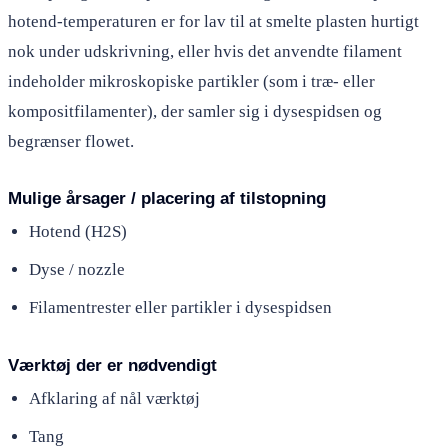
hotend-temperaturen er for lav til at smelte plasten hurtigt
nok under udskrivning, eller hvis det anvendte filament
indeholder mikroskopiske partikler (som i træ- eller
kompositfilamenter), der samler sig i dysespidsen og
begrænser flowet.
Mulige årsager / placering af tilstopning
Hotend (H2S)
Dyse / nozzle
Filamentrester eller partikler i dysespidsen
Værktøj der er nødvendigt
Afklaring af nål værktøj
Tang