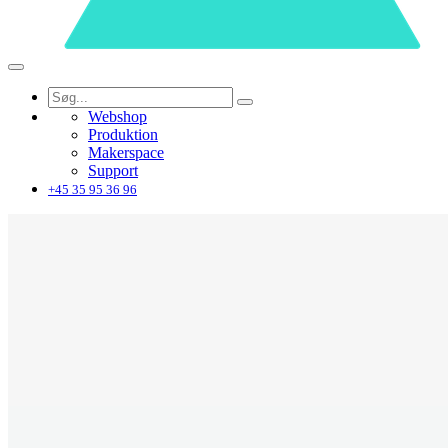
Webshop
Produktion
Makerspace
Support
+45 35 95 36 96