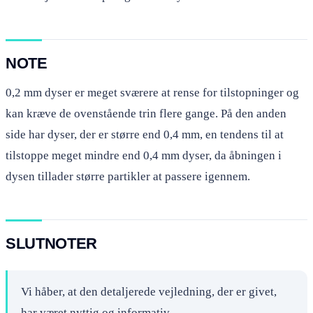
NOTE
0,2 mm dyser er meget sværere at rense for tilstopninger og
kan kræve de ovenstående trin flere gange. På den anden
side har dyser, der er større end 0,4 mm, en tendens til at
tilstoppe meget mindre end 0,4 mm dyser, da åbningen i
dysen tillader større partikler at passere igennem.
SLUTNOTER
Vi håber, at den detaljerede vejledning, der er givet,
har været nyttig og informativ.