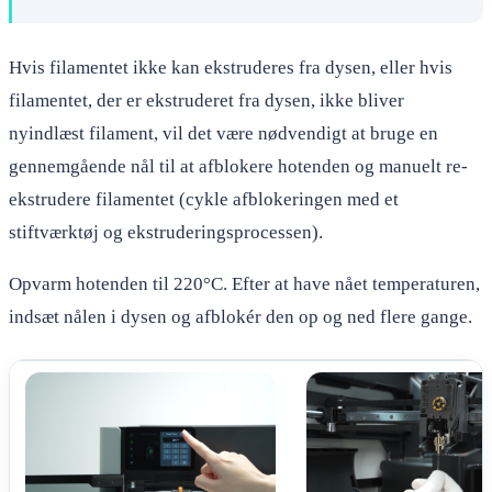
Hvis filamentet ikke kan ekstruderes fra dysen, eller hvis
filamentet, der er ekstruderet fra dysen, ikke bliver
nyindlæst filament, vil det være nødvendigt at bruge en
gennemgående nål til at afblokere hotenden og manuelt re-
ekstrudere filamentet (cykle afblokeringen med et
stiftværktøj og ekstruderingsprocessen).
Opvarm hotenden til 220°C. Efter at have nået temperaturen,
indsæt nålen i dysen og afblokér den op og ned flere gange.