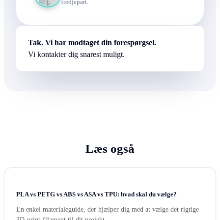
tredjepart.
Tak. Vi har modtaget din forespørgsel.
Vi kontakter dig snarest muligt.
Læs også
PLA vs PETG vs ABS vs ASA vs TPU: hvad skal du vælge?
En enkel materialeguide, der hjælper dig med at vælge det rigtige
3D-print-filament til dit projekt.