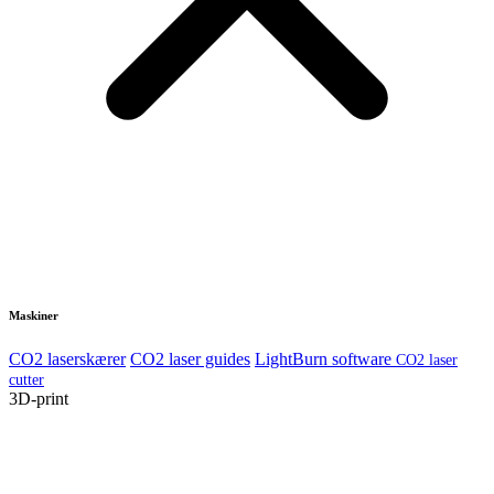
Maskiner
CO2 laserskærer
CO2 laser guides
LightBurn software
CO2 laser
cutter
3D-print