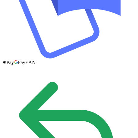
Pay
Pay
EAN