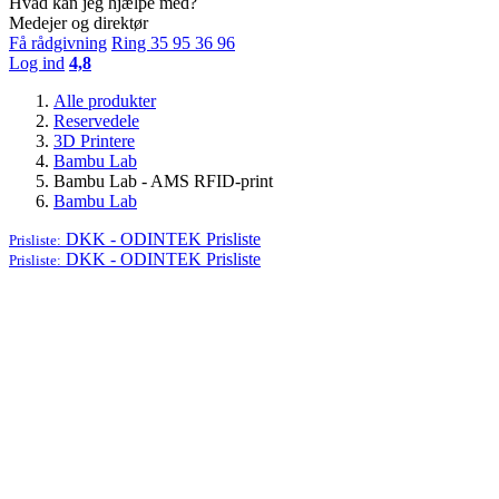
Hvad kan jeg hjælpe med?
Medejer og direktør
Få rådgivning
Ring 35 95 36 96
Log ind
4,8
Alle produkter
Reservedele
3D Printere
Bambu Lab
Bambu Lab - AMS RFID-print
Bambu Lab
DKK - ODINTEK
Prisliste
Prisliste:
DKK - ODINTEK
Prisliste
Prisliste: