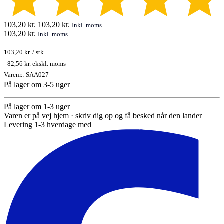
103,20
kr.
103,20
kr.
Inkl. moms
103,20
kr.
Inkl. moms
103,20
kr.
/
stk
-
82,56 kr.
ekskl. moms
Varenr.:
SAA027
På lager om 3-5 uger
På lager om 1-3 uger
Varen er på vej hjem · skriv dig op og få besked når den lander
Levering 1-3 hverdage med