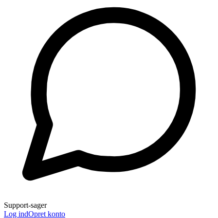
Support-sager
Log ind
Opret konto