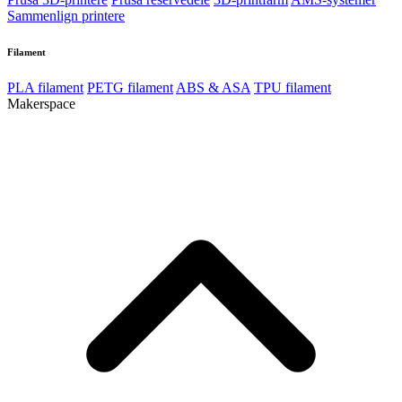
Sammenlign printere
Filament
PLA filament
PETG filament
ABS & ASA
TPU filament
Makerspace