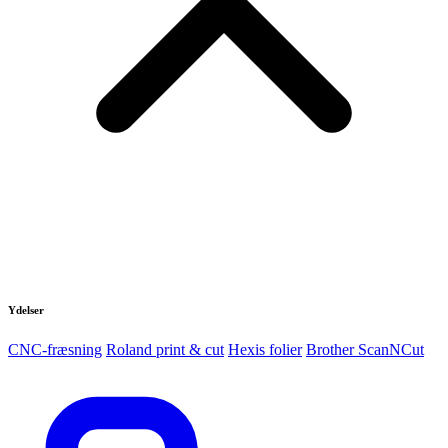
Ydelser
CNC-fræsning
Roland print & cut
Hexis folier
Brother ScanNCut