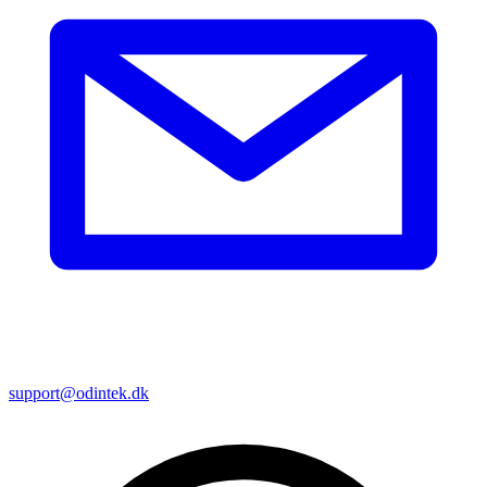
support@odintek.dk