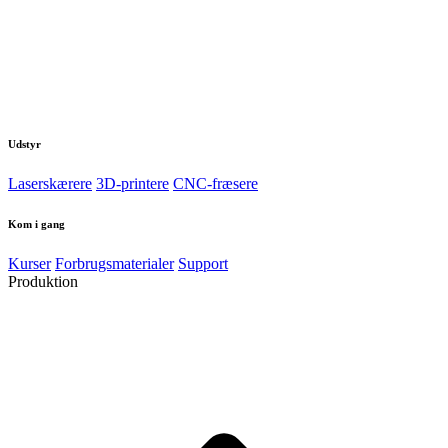
Udstyr
Laserskærere
3D-printere
CNC-fræsere
Kom i gang
Kurser
Forbrugsmaterialer
Support
Produktion