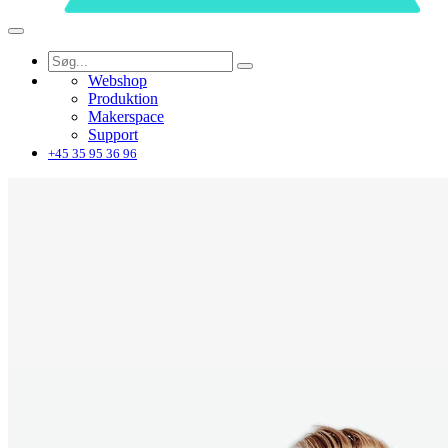
Webshop
Produktion
Makerspace
Support
+45 35 95 36 96