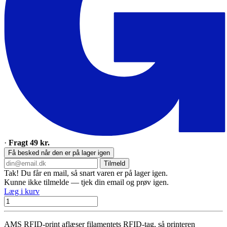
·
Fragt 49 kr.
Få besked når den er på lager igen
Tilmeld
Tak! Du får en mail, så snart varen er på lager igen.
Kunne ikke tilmelde — tjek din email og prøv igen.
Læg i kurv
AMS RFID-print aflæser filamentets RFID-tag, så printeren