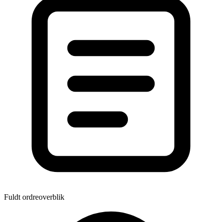
Fuldt ordreoverblik