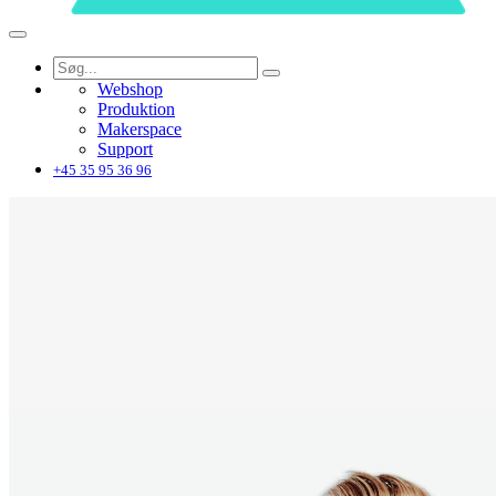
Webshop
Produktion
Makerspace
Support
+45 35 95 36 96