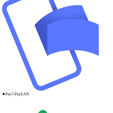
Pay
Pay
EAN