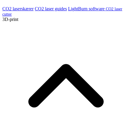
CO2 laserskærer
CO2 laser guides
LightBurn software
CO2 laser
cutter
3D-print