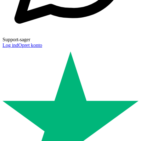
Support-sager
Log ind
Opret konto