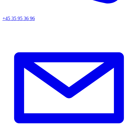
+45 35 95 36 96