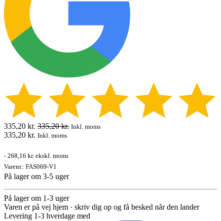
335,20
kr.
335,20
kr.
Inkl. moms
335,20
kr.
Inkl. moms
-
268,16 kr.
ekskl. moms
Varenr.:
FAS069-V1
På lager om 3-5 uger
På lager om 1-3 uger
Varen er på vej hjem · skriv dig op og få besked når den lander
Levering 1-3 hverdage med