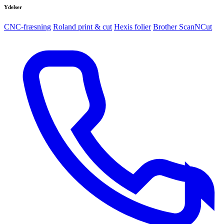
Ydelser
CNC-fræsning
Roland print & cut
Hexis folier
Brother ScanNCut