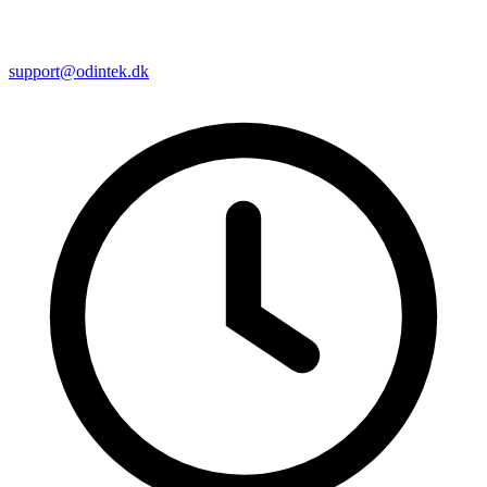
support@odintek.dk