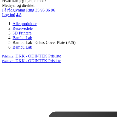
Hvad kan jeg hjælpe med?
Medejer og direktør
Få rådgivning
Ring 35 95 36 96
Log ind
4,8
Alle produkter
Reservedele
3D Printere
Bambu Lab
Bambu Lab - Glass Cover Plate (P2S)
Bambu Lab
DKK - ODINTEK
Prisliste
Prisliste:
DKK - ODINTEK
Prisliste
Prisliste: