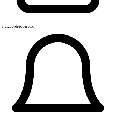
Fuldt ordreoverblik