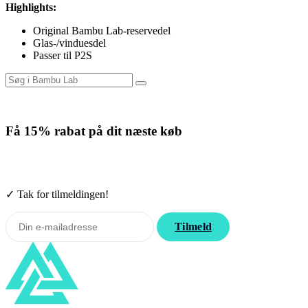
Highlights:
Original Bambu Lab-reservedel
Glas-/vinduesdel
Passer til P2S
Få
15% rabat
på dit næste køb
Tilmeld nyhedsbrevet. Rabatten gælder forbrugsmaterialer. Afmeld
når som helst.
✓ Tak for tilmeldingen!
Tilmeld