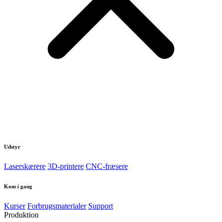
Udstyr
Laserskærere
3D-printere
CNC-fræsere
Kom i gang
Kurser
Forbrugsmaterialer
Support
Produktion