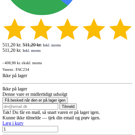
511,20
kr.
511,20
kr.
Inkl. moms
511,20
kr.
Inkl. moms
-
408,96 kr.
ekskl. moms
Varenr.:
FAC234
Ikke på lager
Ikke på lager
Denne vare er midlertidigt udsolgt
Få besked når den er på lager igen
Tilmeld
Tak! Du får en mail, så snart varen er på lager igen.
Kunne ikke tilmelde — tjek din email og prøv igen.
Læg i kurv