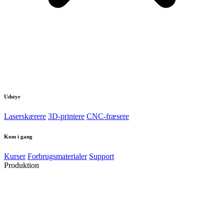
Udstyr
Laserskærere
3D-printere
CNC-fræsere
Kom i gang
Kurser
Forbrugsmaterialer
Support
Produktion