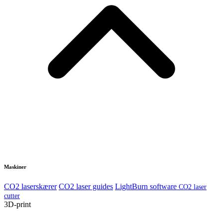
Maskiner
CO2 laserskærer
CO2 laser guides
LightBurn software
CO2 laser
cutter
3D-print