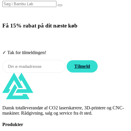
Få
15% rabat
på dit næste køb
Tilmeld nyhedsbrevet. Rabatten gælder forbrugsmaterialer. Afmeld
når som helst.
✓ Tak for tilmeldingen!
Tilmeld
Dansk totalleverandør af CO2 laserskærere, 3D-printere og CNC-
maskiner. Rådgivning, salg og service fra ét sted.
Produkter