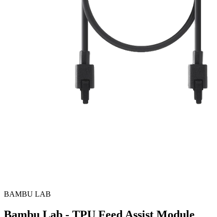
BAMBU LAB
Bambu Lab - TPU Feed Assist Module