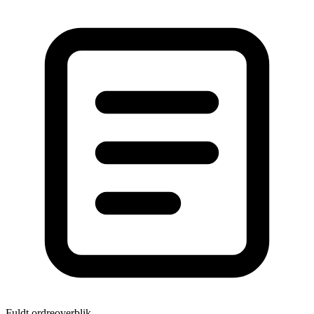
Fuldt ordreoverblik