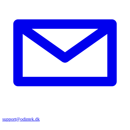
support@odintek.dk