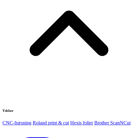
Ydelser
CNC-fræsning
Roland print & cut
Hexis folier
Brother ScanNCut