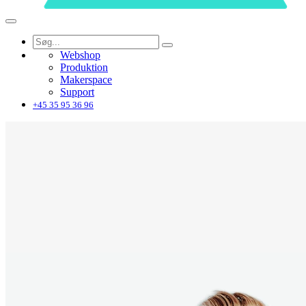
Webshop
Produktion
Makerspace
Support
+45 35 95 36 96