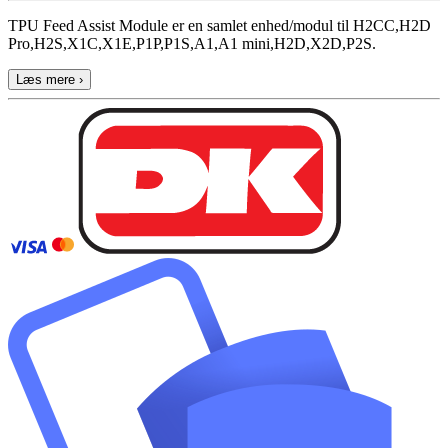
TPU Feed Assist Module er en samlet enhed/modul til H2CC,H2D
Pro,H2S,X1C,X1E,P1P,P1S,A1,A1 mini,H2D,X2D,P2S.
Læs mere ›