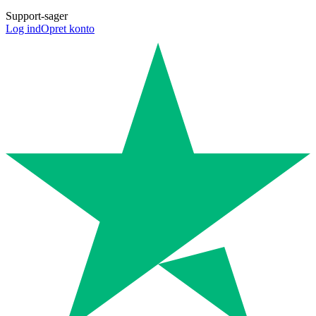
Support-sager
Log ind
Opret konto