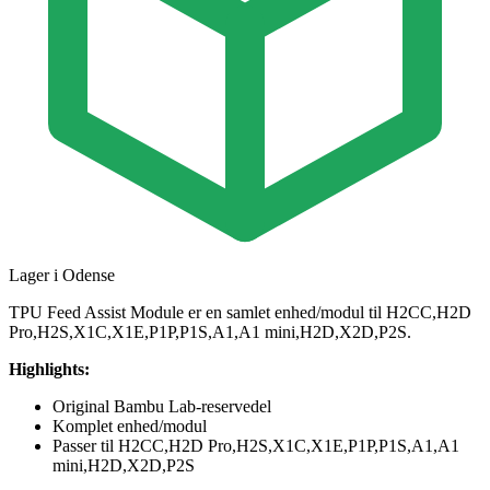
Lager i Odense
TPU Feed Assist Module er en samlet enhed/modul til H2CC,H2D
Pro,H2S,X1C,X1E,P1P,P1S,A1,A1 mini,H2D,X2D,P2S.
Highlights:
Original Bambu Lab-reservedel
Komplet enhed/modul
Passer til H2CC,H2D Pro,H2S,X1C,X1E,P1P,P1S,A1,A1
mini,H2D,X2D,P2S