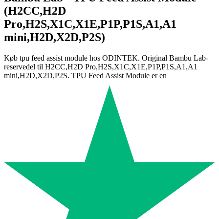
(H2CC,H2D
Pro,H2S,X1C,X1E,P1P,P1S,A1,A1
mini,H2D,X2D,P2S)
Køb tpu feed assist module hos ODINTEK. Original Bambu Lab-
reservedel til H2CC,H2D Pro,H2S,X1C,X1E,P1P,P1S,A1,A1
mini,H2D,X2D,P2S. TPU Feed Assist Module er en