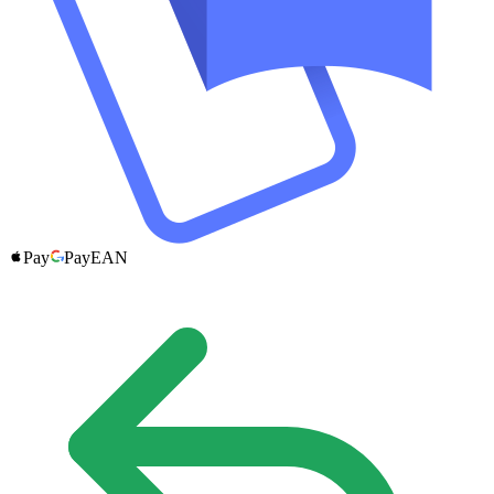
Pay
Pay
EAN